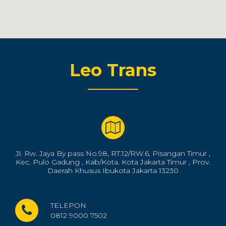
Leo Trans
Jl. Rw. Jaya By pass No.98, RT.12/RW.6, Pisangan Timur ,
Kec. Pulo Gadung , Kab/Kota. Kota Jakarta Timur , Prov.
Daerah Khusus Ibukota Jakarta 13230
TELEPON
0812 9000 7502