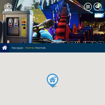
Navigasi :
Home
/
Kontak