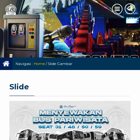
Navigasi :
Home
/
Slide Gambar
Slide